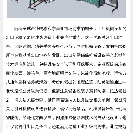
随着全球产业转移和东南亚市场需求的增长，工厂机械设备的
出口运输至老挝成为许多企业关注的重点。这一过程涉及出口准
备、国际运输、清关手续等多个环节，同时机械设备研发的持续创
新也在推动着出口业务的发展。出口前需确保机械设备符合老挝的
技术标准和法规，包括设备安全认证和环保要求。企业应提前准备
商业发票、装箱单、原产地证明等文件，以简化后续流程。运输方
式通常选择陆路或海运，考虑到老挝的地理位置，陆路运输通过中
老铁路或公路较为便捷，但需注意设备包装防震和防潮。抵达老挝
后，清关是关键步骤，进口商需缴纳关税并提交相关单据，老挝海
关可能对机械设备进行检验，确保无违禁品。机械设备研发正朝着
智能化、节能化方向发展，例如集成物联网技术的自动化设备，这
不仅能提升出口竞争力，还能满足老挝工业升级的需求。通过规范