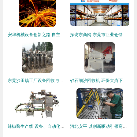
安华机械设备创新之路 自主研发与突破实践
探访东商网 东莞市巨业仓储设备有限公司机械设备研发的革新之路
东莞沙田镇工厂设备回收与产业升级 从结业回收到研发上扬的路径
砂石细沙回收机 环保大势下的高效提取与循环利用
辣椒酱生产线 设备、自动化与专业制造商的深度解析
河北安平 以创新驱动引领高端丝网机械制造新篇章