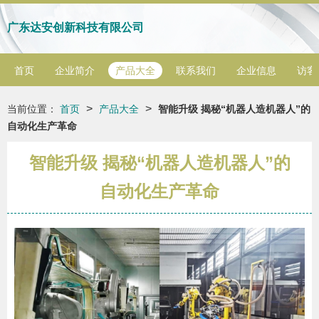
广东达安创新科技有限公司
首页
企业简介
产品大全
联系我们
企业信息
访客
>
>
当前位置：
首页
产品大全
智能升级 揭秘“机器人造机器人”的
自动化生产革命
智能升级 揭秘“机器人造机器人”的
自动化生产革命